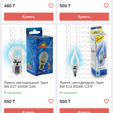
480
500
₸
₸
Купить
Купить
Лампа светодиодная Заря
Лампа светодиодная Заря
8W E27 6400K G45
8W E14 6500K C37F
В наличии
В наличии
550
550
₸
₸
Купить
Купить