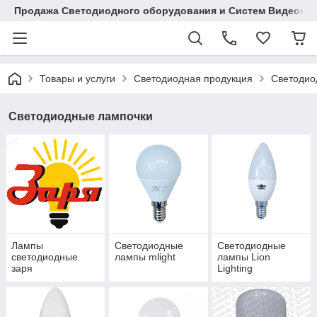
Продажа Светодиодного оборудования и Систем Видеона
Товары и услуги
Светодиодная продукция
Светодио
Светодиодные лампочки
Лампы
Светодиодные
Светодиодные
светодиодные
лампы mlight
лампы Lion
заря
Lighting