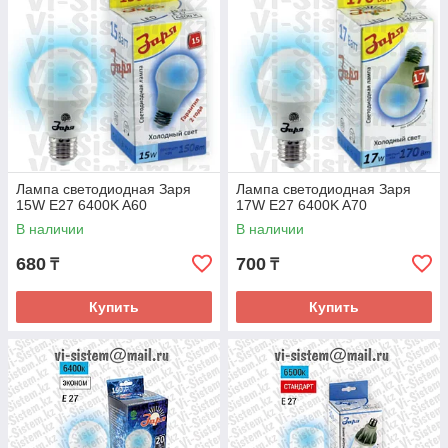
Лампа светодиодная Заря
Лампа светодиодная Заря
15W E27 6400K A60
17W E27 6400K A70
В наличии
В наличии
680
700
₸
₸
Купить
Купить