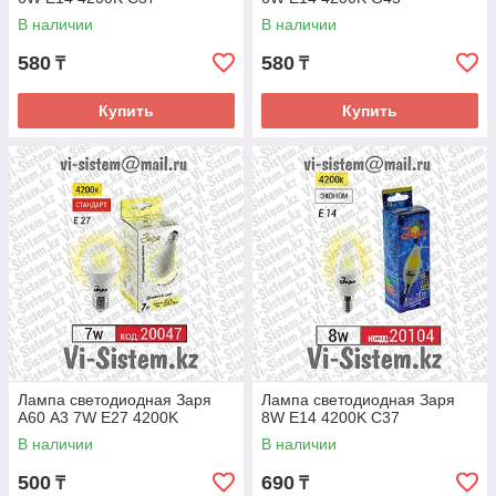
В наличии
В наличии
580
580
₸
₸
Купить
Купить
Лампа светодиодная Заря
Лампа светодиодная Заря
А60 А3 7W E27 4200K
8W E14 4200K C37
В наличии
В наличии
500
690
₸
₸