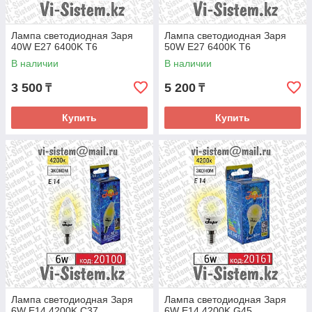
Лампа светодиодная Заря
Лампа светодиодная Заря
40W E27 6400K T6
50W E27 6400K T6
В наличии
В наличии
3 500
5 200
₸
₸
Купить
Купить
Лампа светодиодная Заря
Лампа светодиодная Заря
6W E14 4200K C37
6W E14 4200K G45