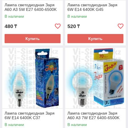
Лампа светодиодная Заря
Лампа светодиодная Заря
А60 А3 5W E27 6400-6500K
6W E14 6400K G45
В наличии
В наличии
480
520
₸
₸
Купить
Купить
Лампа светодиодная Заря
Лампа светодиодная Заря
6W E14 6400K C37
А60 А3 7W E27 6400-6500K
В наличии
В наличии