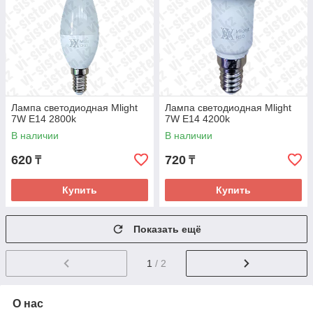
Лампа светодиодная Mlight
Лампа светодиодная Mlight
7W E14 2800k
7W E14 4200k
В наличии
В наличии
620
720
₸
₸
Купить
Купить
Показать ещё
1
/ 2
О нас