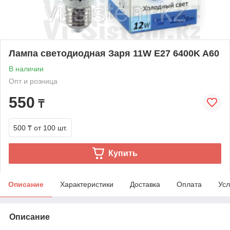
Лампа светодиодная Заря 11W E27 6400K A60
В наличии
Опт и розница
550
₸
500 ₸
от 100 шт.
Купить
Описание
Характеристики
Доставка
Оплата
Усл
Описание