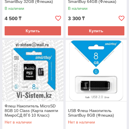
SmartBuy 32GB (Флешка)
SmartBuy 64GB (Флешка)
В наличии
В наличии
4 500
3 300
₸
₸
Купить
Купить
Флеш Накопитель MicroSD
8GB 10 Class (Карта памяти
USB Флеш Накопитель
МикроСД 8Гб 10 Класс)
SmartBuy 8GB (Флешка)
Нет в наличии
Нет в наличии