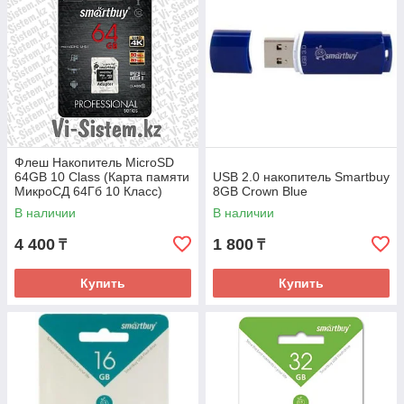
Флеш Накопитель MicroSD
64GB 10 Class (Карта памяти
USB 2.0 накопитель Smartbuy
МикроСД 64Гб 10 Класс)
8GB Crown Blue
В наличии
В наличии
4 400
1 800
₸
₸
Купить
Купить