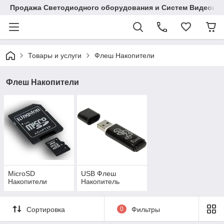
Продажа Светодиодного оборудования и Систем Видеона
Товары и услуги
Флеш Накопители
Флеш Накопители
MicroSD
USB Флеш
Накопители
Накопитель
Сортировка
0
Фильтры