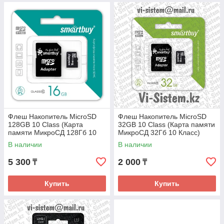
Флеш Накопитель MicroSD
Флеш Накопитель MicroSD
128GB 10 Class (Карта
32GB 10 Class (Карта памяти
памяти МикроСД 128Гб 10
МикроСД 32Гб 10 Класс)
Класс)
В наличии
В наличии
5 300
2 000
₸
₸
Купить
Купить