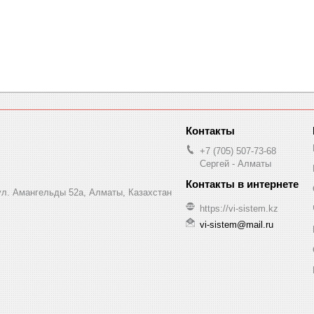
+7 (705) 507-73-68
Сергей - Алматы
 ул. Амангельды 52а, Алматы, Казахстан
https://vi-sistem.kz
vi-sistem@mail.ru