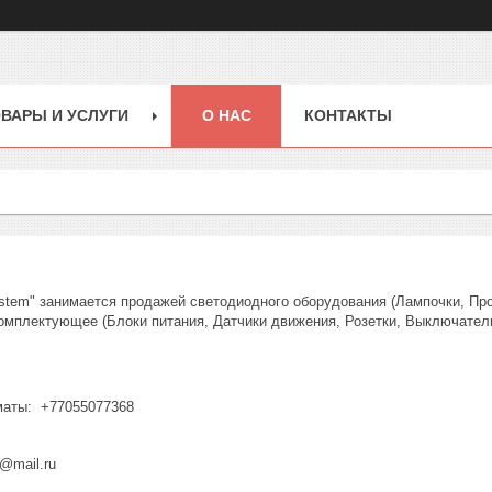
ВАРЫ И УСЛУГИ
О НАС
КОНТАКТЫ
stem" занимается продажей светодиодного оборудования (Лампочки, Про
омплектующее (Блоки питания, Датчики движения, Розетки, Выключатели,
: +77055077368
m@mail.ru