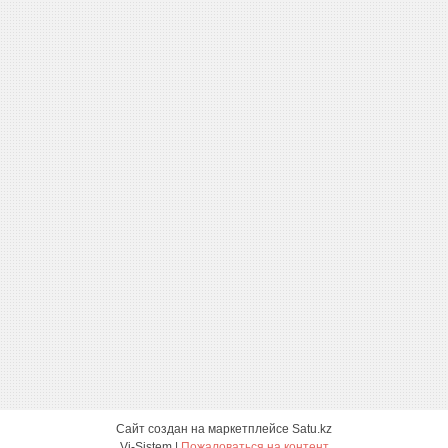
Сайт создан на маркетплейсе
Satu.kz
Vi-Sistem |
Пожаловаться на контент