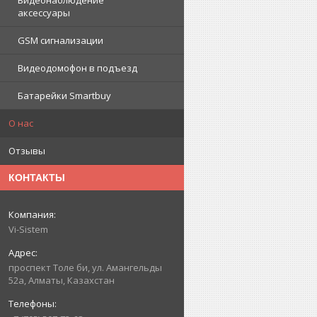
Видеонаблюдение
аксессуары
GSM сигнализации
Видеодомофон в подъезд
Батарейки Smartbuy
О нас
Отзывы
КОНТАКТЫ
Vi-Sistem
проспект Толе би, ул. Амангельды
52а, Алматы, Казахстан