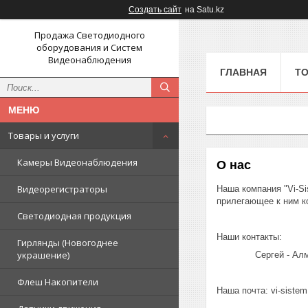
Создать сайт
на Satu.kz
Продажа Светодиодного
оборудования и Систем
Видеонаблюдения
ГЛАВНАЯ
ТО
Товары и услуги
Камеры Видеонаблюдения
О нас
Видеорегистраторы
Наша компания "Vi-Si
прилегающее к ним к
Светодиодная продукция
Наши контакты:
Гирлянды (Новогоднее
украшение)
Сергей - Алматы
Флеш Накопители
Наша почта: vi-siste