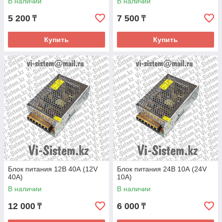
В наличии
В наличии
5 200
7 500
₸
₸
Купить
Купить
Блок питания 12В 40А (12V
Блок питания 24В 10А (24V
40A)
10A)
В наличии
В наличии
12 000
6 000
₸
₸