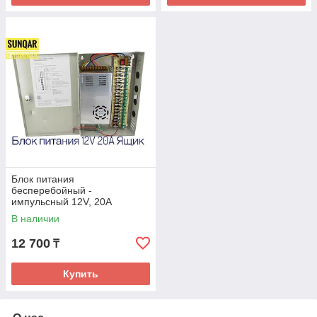
Блок питания
бесперебойный -
импульсный 12V, 20А
В наличии
12 700
₸
Купить