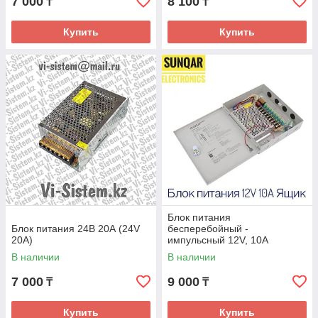
7 000
8 100
₸
₸
Купить
Купить
Блок питания
Блок питания 24В 20А (24V
бесперебойный -
20A)
импульсный 12V, 10А
В наличии
В наличии
7 000
9 000
₸
₸
Купить
Купить