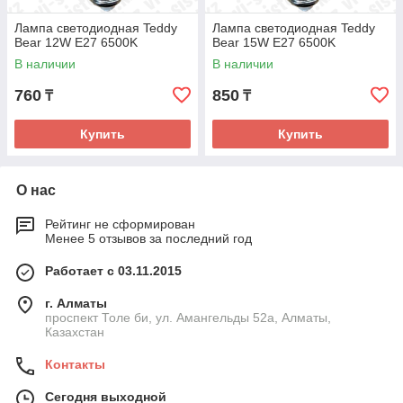
Лампа светодиодная Teddy
Лампа светодиодная Teddy
Bear 12W E27 6500K
Bear 15W E27 6500K
В наличии
В наличии
760
850
₸
₸
Купить
Купить
О нас
Рейтинг не сформирован
Менее 5 отзывов за последний год
Работает с 03.11.2015
г. Алматы
проспект Толе би, ул. Амангельды 52а, Алматы,
Казахстан
Контакты
Сегодня выходной