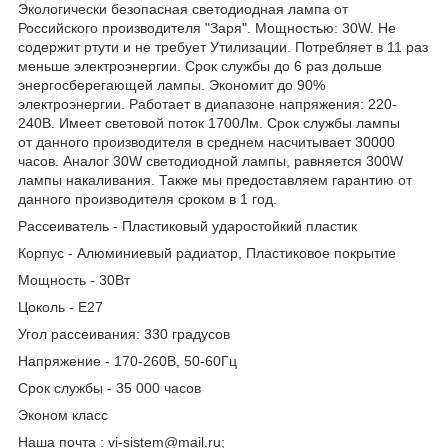
Экологически безопасная светодиодная лампа от
Российского производителя "Заря". Мощностью: 30W. Не
содержит ртути и не требует Утилизации. Потребляет в 11 раз
меньше электроэнергии. Срок службы до 6 раз дольше
энергосберегающей лампы. Экономит до 90%
электроэнергии. Работает в диапазоне напряжения: 220-
240В. Имеет световой поток 1700Лм. Срок службы лампы
от данного производителя в среднем насчитывает 30000
часов. Аналог 30W светодиодной лампы, равняется 300W
лампы накаливания. Также мы предоставляем гарантию от
данного производителя сроком в 1 год.
Рассеиватель - Пластиковый ударостойкий пластик
Корпус - Алюминиевый радиатор, Пластиковое покрытие
Мощность - 30Вт
Цоколь - Е27
Угол рассеивания: 330 градусов
Напряжение - 170-260В, 50-60Гц
Срок службы - 35 000 часов
Эконом класс
Наша почта : vi-sistem@mail.ru;