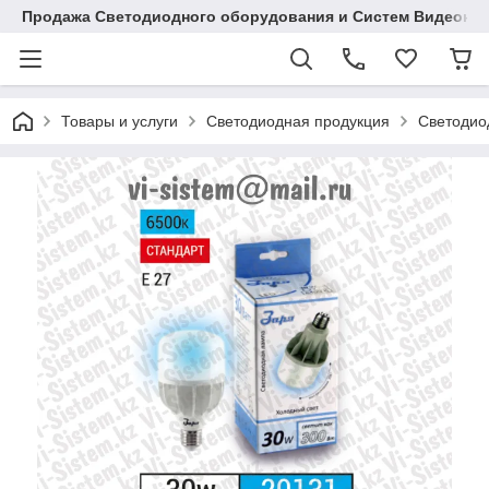
Продажа Светодиодного оборудования и Систем Видеона
Товары и услуги
Светодиодная продукция
Светодио