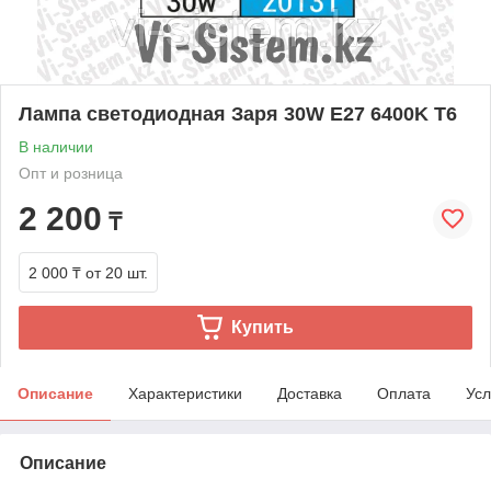
Лампа светодиодная Заря 30W E27 6400K T6
В наличии
Опт и розница
2 200
₸
2 000 ₸
от 20 шт.
Купить
Описание
Характеристики
Доставка
Оплата
Усл
Описание