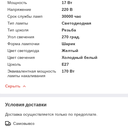
Мощность
17 Вт
Напряжение
220 В
Срок службы ламп
30000 час
Тип лампы
Светодиодная
Тип цоколя
Резьба
Угол свечения
270 град.
Форма лампочки
Шарик
Цвет светодиода
Желтый
Цвет свечения
Холодный белый
Цоколь
E27
Эквивалентная мощность
170 Вт
лампы накаливания
Скрыть
Условия доставки
Доставка осуществляется только по предоплате.
Самовывоз