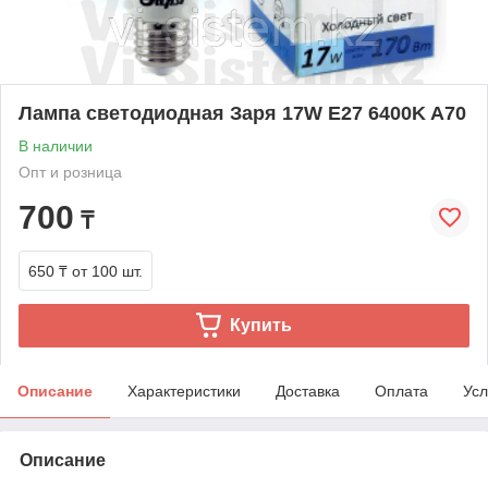
Лампа светодиодная Заря 17W E27 6400K A70
В наличии
Опт и розница
700
₸
650 ₸
от 100 шт.
Купить
Описание
Характеристики
Доставка
Оплата
Усл
Описание