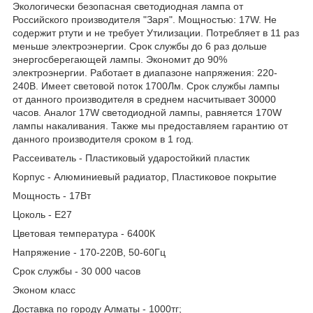
Экологически безопасная светодиодная лампа от
Российского производителя "Заря". Мощностью: 17W. Не
содержит ртути и не требует Утилизации. Потребляет в 11 раз
меньше электроэнергии. Срок службы до 6 раз дольше
энергосберегающей лампы. Экономит до 90%
электроэнергии. Работает в диапазоне напряжения: 220-
240В. Имеет световой поток 1700Лм. Срок службы лампы
от данного производителя в среднем насчитывает 30000
часов. Аналог 17W светодиодной лампы, равняется 170W
лампы накаливания. Также мы предоставляем гарантию от
данного производителя сроком в 1 год.
Рассеиватель - Пластиковый ударостойкий пластик
Корпус - Алюминиевый радиатор, Пластиковое покрытие
Мощность - 17Вт
Цоколь - Е27
Цветовая температура - 6400К
Напряжение - 170-220В, 50-60Гц
Срок службы - 30 000 часов
Эконом класс
Доставка по городу Алматы - 1000тг;