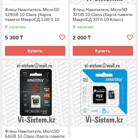
Флеш Накопитель MicroSD
Флеш Накопитель MicroSD
128GB 10 Class (Карта
32GB 10 Class (Карта памяти
памяти МикроСД 128Гб 10
МикроСД 32Гб 10 Класс)
Класс)
В наличии
В наличии
5 300
2 000
₸
₸
Купить
Купить
Флеш Накопитель MicroSD
64GB 10 Class (Карта памяти