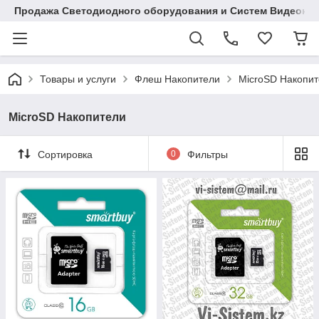
Продажа Светодиодного оборудования и Систем Видеона
Товары и услуги
Флеш Накопители
MicroSD Накопи
MicroSD Накопители
Сортировка
0
Фильтры