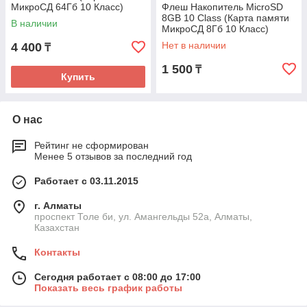
МикроСД 64Гб 10 Класс)
Флеш Накопитель MicroSD
8GB 10 Class (Карта памяти
В наличии
МикроСД 8Гб 10 Класс)
Нет в наличии
4 400
₸
1 500
₸
Купить
О нас
Рейтинг не сформирован
Менее 5 отзывов за последний год
Работает с 03.11.2015
г. Алматы
проспект Толе би, ул. Амангельды 52а, Алматы,
Казахстан
Контакты
Сегодня работает с 08:00 до 17:00
Показать весь график работы