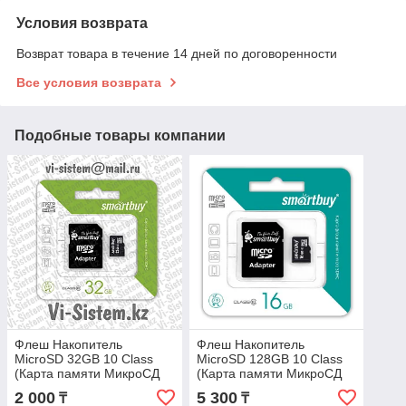
Условия возврата
Возврат товара в течение 14 дней по договоренности
Все условия возврата
Подобные товары компании
Флеш Накопитель
Флеш Накопитель
MicroSD 32GB 10 Class
MicroSD 128GB 10 Class
(Карта памяти МикроСД
(Карта памяти МикроСД
32Гб 10 Класс)
128Гб 10 Класс)
2 000
5 300
₸
₸