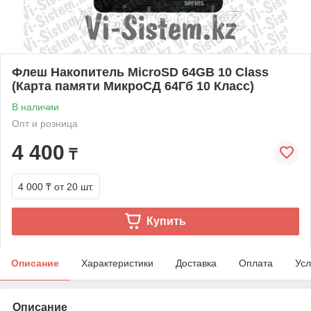
Флеш Накопитель MicroSD 64GB 10 Class
(Карта памяти МикроСД 64Гб 10 Класс)
В наличии
Опт и розница
4 400
₸
4 000 ₸
от 20 шт.
Купить
Описание
Характеристики
Доставка
Оплата
Усл
Описание