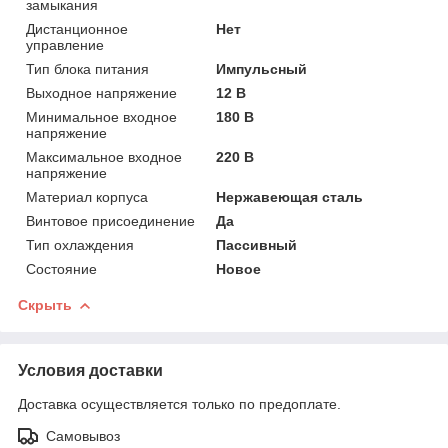
замыкания
Дистанционное
Нет
управление
Тип блока питания
Импульсный
Выходное напряжение
12 В
Минимальное входное
180 В
напряжение
Максимальное входное
220 В
напряжение
Материал корпуса
Нержавеющая сталь
Винтовое присоединение
Да
Тип охлаждения
Пассивный
Состояние
Новое
Скрыть
Условия доставки
Доставка осуществляется только по предоплате.
Самовывоз