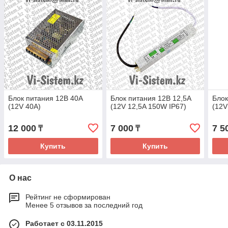
Блок питания 12В 40А
Блок питания 12В 12,5А
Блок
(12V 40A)
(12V 12,5A 150W IP67)
(12V
12 000
7 000
7 5
₸
₸
Купить
Купить
О нас
Рейтинг не сформирован
Менее 5 отзывов за последний год
Работает с 03.11.2015