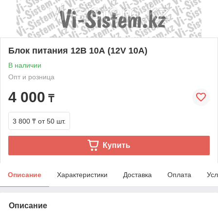
Блок питания 12В 10А (12V 10A)
В наличии
Опт и розница
4 000
₸
3 800 ₸
от 50 шт.
Купить
Описание
Характеристики
Доставка
Оплата
Усл
Описание