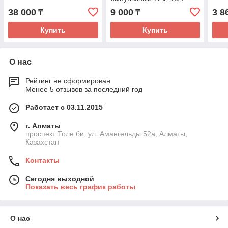
38 000
9 000
3 8
₸
₸
Купить
Купить
О нас
Рейтинг не сформирован
Менее 5 отзывов за последний год
Работает с 03.11.2015
г. Алматы
проспект Толе би, ул. Амангельды 52а, Алматы,
Казахстан
Контакты
Сегодня выходной
Показать весь график работы
О нас