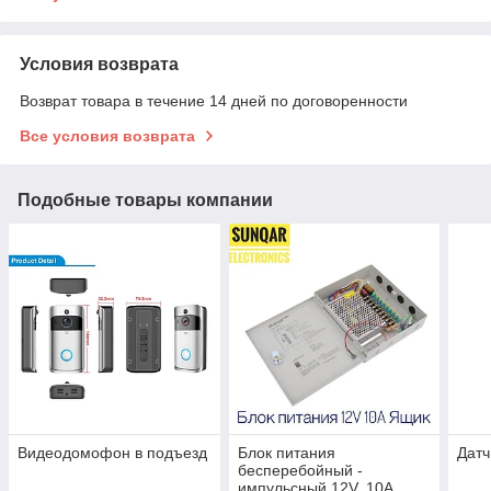
Условия возврата
Возврат товара в течение 14 дней по договоренности
Все условия возврата
Подобные товары компании
Видеодомофон в подъезд
Блок питания
Датч
бесперебойный -
импульсный 12V, 10А