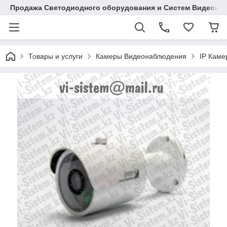
Продажа Светодиодного оборудования и Систем Видеона
Товары и услуги
Камеры Видеонаблюдения
IP Кам