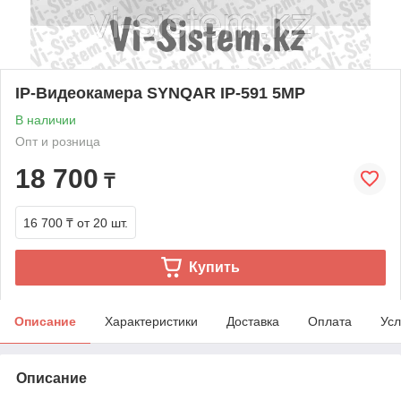
IP-Видеокамера SYNQAR IP-591 5MP
В наличии
Опт и розница
18 700
₸
16 700 ₸
от 20 шт.
Купить
Описание
Характеристики
Доставка
Оплата
Усл
Описание