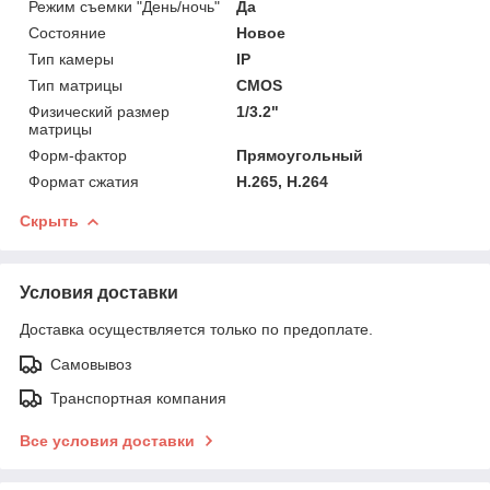
Режим съемки "День/ночь"
Да
Состояние
Новое
Тип камеры
IP
Тип матрицы
CMOS
Физический размер
1/3.2"
матрицы
Форм-фактор
Прямоугольный
Формат сжатия
H.265, H.264
Скрыть
Условия доставки
Доставка осуществляется только по предоплате.
Самовывоз
Транспортная компания
Все условия доставки