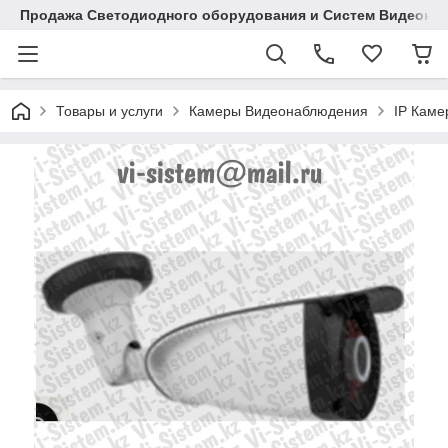
Продажа Светодиодного оборудования и Систем Видеона
Товары и услуги
Камеры Видеонаблюдения
IP Кам