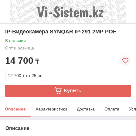
IP-Видеокамера SYNQAR IP-291 2MP POE
В наличии
Опт и розница
14 700
₸
12 700 ₸
от 25 шт.
Купить
Описание
Характеристики
Доставка
Оплата
Усл
Описание