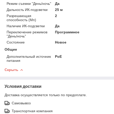
Режим съемки "День/ночь"
Да
Дальность ИК-подсветки
25 м
Разрешающая
2
способность (Мп)
Наличие ИК-подсветки
Да
Переключение режимов
Программное
"День/ночь"
Состояние
Новое
Общие
Дополнительный источник
PoE
питания
Скрыть
Условия доставки
Доставка осуществляется только по предоплате.
Самовывоз
Транспортная компания