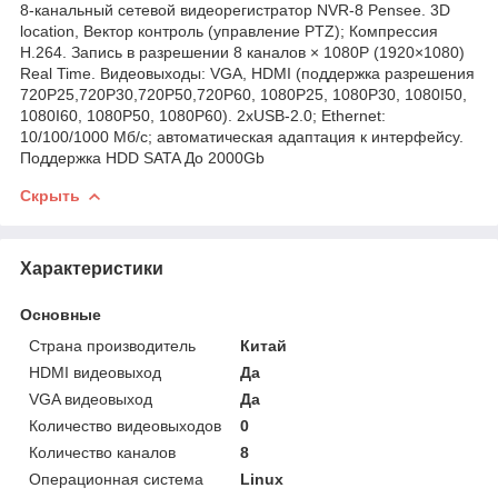
8-канальный сетевой видеорегистратор NVR-8 Pensee. 3D
location, Вектор контроль (управление PTZ); Компрессия
H.264. Запись в разрешении 8 каналов × 1080P (1920×1080)
Real Time. Видеовыходы: VGA, HDMI (поддержка разрешения
720P25,720P30,720P50,720P60, 1080P25, 1080P30, 1080I50,
1080I60, 1080P50, 1080P60). 2хUSB-2.0; Ethernet:
10/100/1000 Мб/с; автоматическая адаптация к интерфейсу.
Поддержка HDD SATA До 2000Gb
Скрыть
Характеристики
Основные
Страна производитель
Китай
HDMI видеовыход
Да
VGA видеовыход
Да
Количество видеовыходов
0
Количество каналов
8
Операционная система
Linux