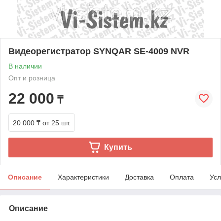
Видеорегистратор SYNQAR SE-4009 NVR
В наличии
Опт и розница
22 000
₸
20 000 ₸
от 25 шт.
Купить
Описание
Характеристики
Доставка
Оплата
Усл
Описание