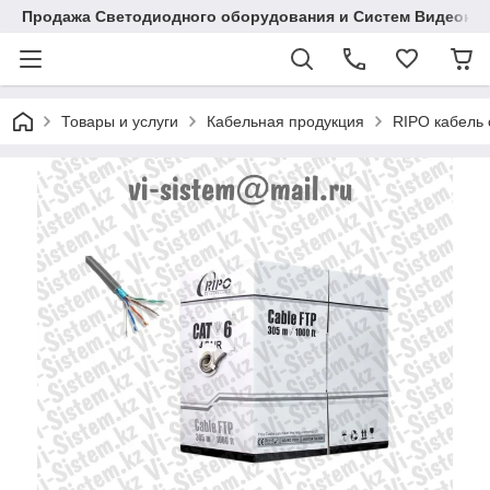
Продажа Светодиодного оборудования и Систем Видеона
Товары и услуги
Кабельная продукция
RIPO кабель 