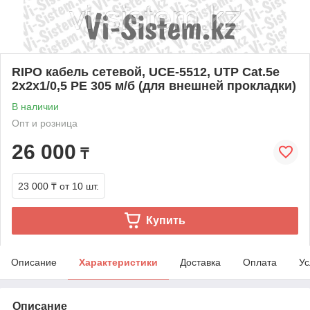
RIPO кабель сетевой, UСE-5512, UTP Cat.5e
2x2x1/0,5 PE 305 м/б (для внешней прокладки)
В наличии
Опт и розница
26 000
₸
23 000 ₸
от 10 шт.
Купить
Описание
Характеристики
Доставка
Оплата
Ус
Описание