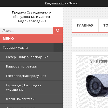
Создать сайт
на Satu.kz
Продажа Светодиодного
оборудования и Систем
Видеонаблюдения
ГЛАВНАЯ
ТО
Товары и услуги
Камеры Видеонаблюдения
Видеорегистраторы
Светодиодная продукция
Гирлянды (Новогоднее
украшение)
Флеш Накопители