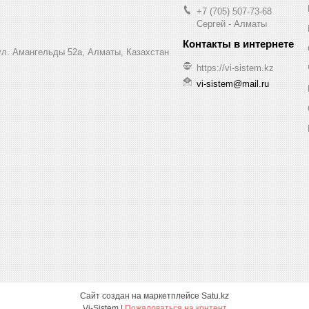
+7 (705) 507-73-68
Сергей - Алматы
 ул. Амангельды 52а, Алматы, Казахстан
https://vi-sistem.kz
vi-sistem@mail.ru
Сайт создан на маркетплейсе
Satu.kz
Vi-Sistem |
Пожаловаться на контент