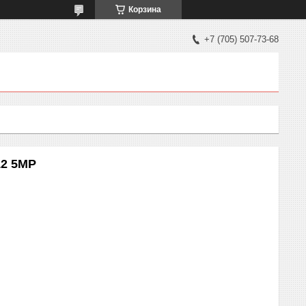
Корзина
+7 (705) 507-73-68
12 5MP