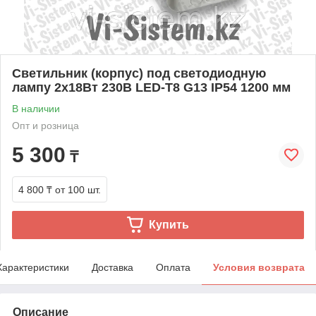
Светильник (корпус) под светодиодную
лампу 2х18Вт 230В LED-Т8 G13 IP54 1200 мм
В наличии
Опт и розница
5 300
₸
4 800 ₸
от 100 шт.
Купить
Характеристики
Доставка
Оплата
Условия возврата
Описание