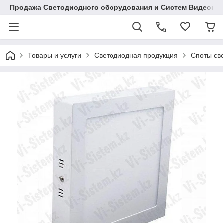
Продажа Светодиодного оборудования и Систем Видеона
Товары и услуги
Светодиодная продукция
Споты св