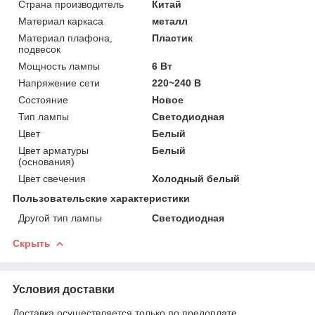
Страна производитель
Китай
Материал каркаса
металл
Материал плафона,
Пластик
подвесок
Мощность лампы
6 Вт
Напряжение сети
220~240 В
Состояние
Новое
Тип лампы
Светодиодная
Цвет
Белый
Цвет арматуры
Белый
(основания)
Цвет свечения
Холодный белый
Пользовательские характеристики
Другой тип лампы
Светодиодная
Скрыть
Условия доставки
Доставка осуществляется только по предоплате.