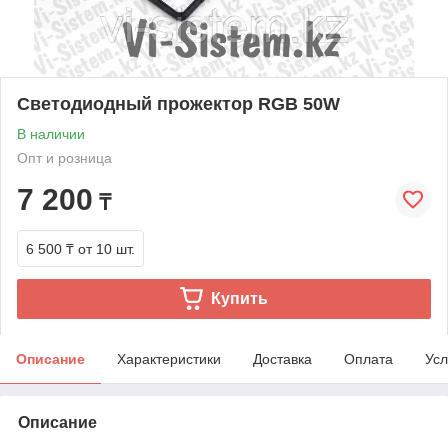
Светодиодный прожектор RGB 50W
В наличии
Опт и розница
7 200
₸
6 500 ₸
от 10 шт.
Купить
Описание
Характеристики
Доставка
Оплата
Усл
Описание