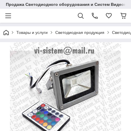
Продажа Светодиодного оборудования и Систем Видеона
Товары и услуги
Светодиодная продукция
Светодио