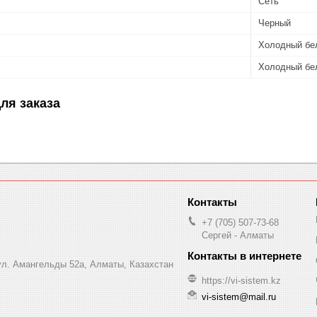
Сеть
Черный
Холодный бе
Холодный бе
ля заказа
+7 (705) 507-73-68
Сергей - Алматы
 ул. Амангельды 52а, Алматы, Казахстан
https://vi-sistem.kz
vi-sistem@mail.ru