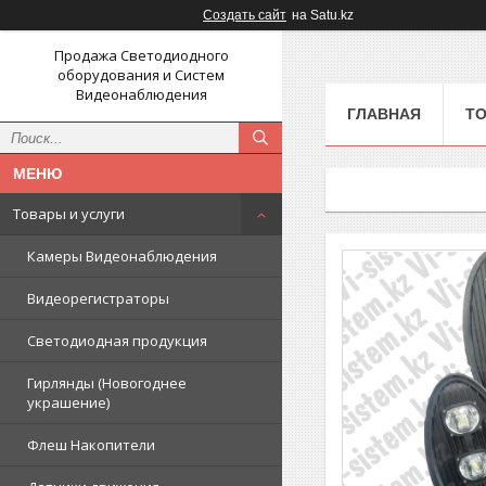
Создать сайт
на Satu.kz
Продажа Светодиодного
оборудования и Систем
Видеонаблюдения
ГЛАВНАЯ
ТО
Товары и услуги
Камеры Видеонаблюдения
Видеорегистраторы
Светодиодная продукция
Гирлянды (Новогоднее
украшение)
Флеш Накопители