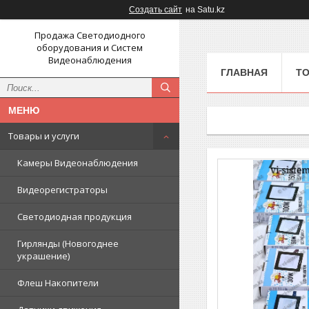
Создать сайт
на Satu.kz
Продажа Светодиодного
оборудования и Систем
Видеонаблюдения
ГЛАВНАЯ
ТО
Товары и услуги
Камеры Видеонаблюдения
Видеорегистраторы
Светодиодная продукция
Гирлянды (Новогоднее
украшение)
Флеш Накопители