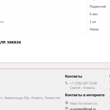
Подвесной
6 мес
вке
1 шт
Новое
ля заказа
+7 (705) 507-73-68
Сергей - Алматы
 ул. Амангельды 52а, Алматы, Казахстан
https://vi-sistem.kz
vi-sistem@mail.ru