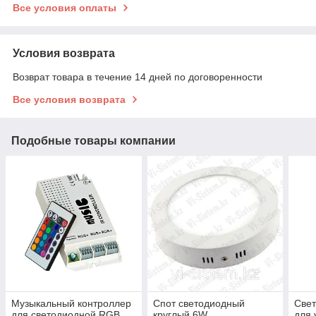
Все условия оплаты
Условия возврата
Возврат товара в течение 14 дней по договоренности
Все условия возврата
Подобные товары компании
Музыкальный контроллер
Спот светодиодный
Све
для светодиодной RGB
круглый 6W
для 