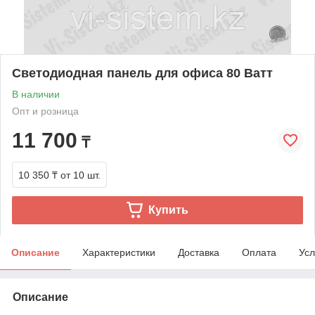
Светодиодная панель для офиса 80 Ватт
В наличии
Опт и розница
11 700
₸
10 350 ₸
от 10 шт.
Купить
Описание
Характеристики
Доставка
Оплата
Усл
Описание