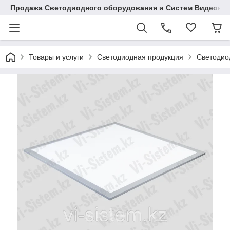
Продажа Светодиодного оборудования и Систем Видеона
Товары и услуги
Светодиодная продукция
Светодио