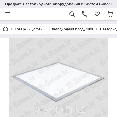
Продажа Светодиодного оборудования и Систем Видеона
Товары и услуги
Светодиодная продукция
Светодио