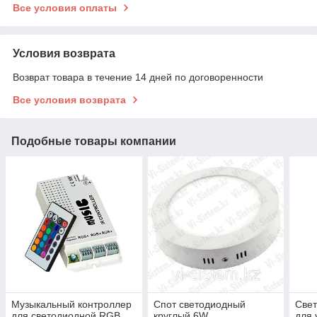
Все условия оплаты
Условия возврата
Возврат товара в течение 14 дней по договоренности
Все условия возврата
Подобные товары компании
Музыкальный контроллер
Спот светодиодный
Све
для светодиодной RGB
круглый 6W
для 