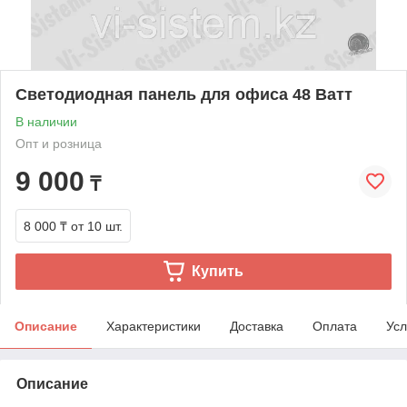
Светодиодная панель для офиса 48 Ватт
В наличии
Опт и розница
9 000
₸
8 000 ₸
от 10 шт.
Купить
Описание
Характеристики
Доставка
Оплата
Усл
Описание