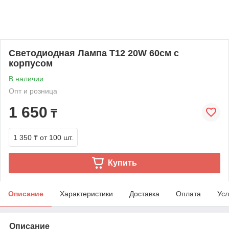
Светодиодная Лампа T12 20W 60см с
корпусом
В наличии
Опт и розница
1 650
₸
1 350 ₸
от 100 шт.
Купить
Описание
Характеристики
Доставка
Оплата
Усл
Описание