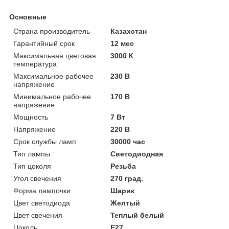
Основные
Страна производитель
Казахстан
Гарантийный срок
12 мес
Максимальная цветовая
3000 К
температура
Максимальное рабочее
230 В
напряжение
Минимальное рабочее
170 В
напряжение
Мощность
7 Вт
Напряжение
220 В
Срок службы ламп
30000 час
Тип лампы
Светодиодная
Тип цоколя
Резьба
Угол свечения
270 град.
Форма лампочки
Шарик
Цвет светодиода
Желтый
Цвет свечения
Теплый белый
Цоколь
E27