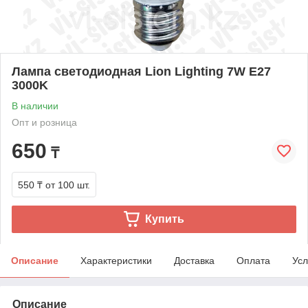
Лампа светодиодная Lion Lighting 7W E27
3000K
В наличии
Опт и розница
650
₸
550 ₸
от 100 шт.
Купить
Описание
Характеристики
Доставка
Оплата
Усл
Описание