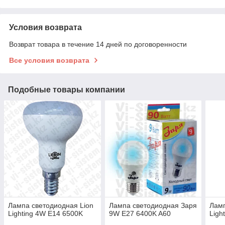
Условия возврата
Возврат товара в течение 14 дней по договоренности
Все условия возврата
Подобные товары компании
Лампа светодиодная Lion
Лампа светодиодная Заря
Ламп
Lighting 4W E14 6500K
9W E27 6400K A60
Ligh