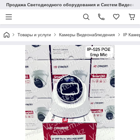
Продажа Светодиодного оборудования и Систем Видеона
Товары и услуги
Камеры Видеонаблюдения
IP Кам