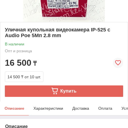
Уличная купольная видеокамера IP-525 с
Audio Рое 5Мп 2.8 mm
В наличии
Опт и розница
16 500
₸
14 500 ₸
от 10 шт.
Купить
Описание
Характеристики
Доставка
Оплата
Усл
Описание