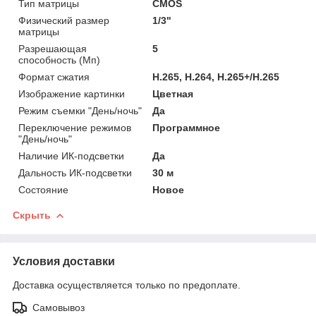
Тип матрицы
CMOS
Физический размер
1/3"
матрицы
Разрешающая
5
способность (Мп)
Формат сжатия
H.265, H.264, H.265+/H.265
Изображение картинки
Цветная
Режим съемки "День/ночь"
Да
Переключение режимов
Программное
"День/ночь"
Наличие ИК-подсветки
Да
Дальность ИК-подсветки
30 м
Состояние
Новое
Скрыть
Условия доставки
Доставка осуществляется только по предоплате.
Самовывоз