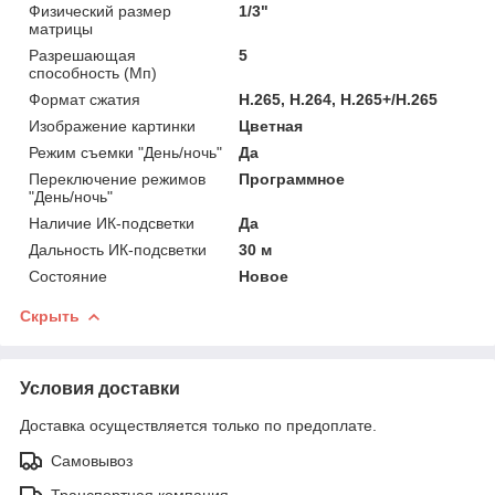
Физический размер
1/3"
матрицы
Разрешающая
5
способность (Мп)
Формат сжатия
H.265, H.264, H.265+/H.265
Изображение картинки
Цветная
Режим съемки "День/ночь"
Да
Переключение режимов
Программное
"День/ночь"
Наличие ИК-подсветки
Да
Дальность ИК-подсветки
30 м
Состояние
Новое
Скрыть
Условия доставки
Доставка осуществляется только по предоплате.
Самовывоз
Транспортная компания