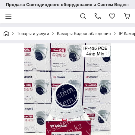
Продажа Светодиодного оборудования и Систем Видеона
Товары и услуги
Камеры Видеонаблюдения
IP Кам