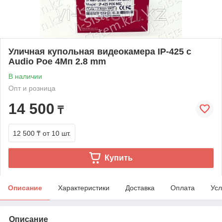
Уличная купольная видеокамера IP-425 с
Audio Рое 4Мп 2.8 mm
В наличии
Опт и розница
14 500
₸
12 500 ₸
от 10 шт.
Купить
Описание
Характеристики
Доставка
Оплата
Усл
Описание