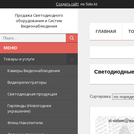
Создать сайт
на Satu.kz
Продажа Светодиодного
оборудования и Систем
Видеонаблюдения
ГЛАВНАЯ
ТО
Товары и услуги
Камеры Видеонаблюдения
Светодиодные
Видеорегистраторы
Светодиодная продукция
Гирлянды (Новогоднее
украшение)
Флеш Накопители