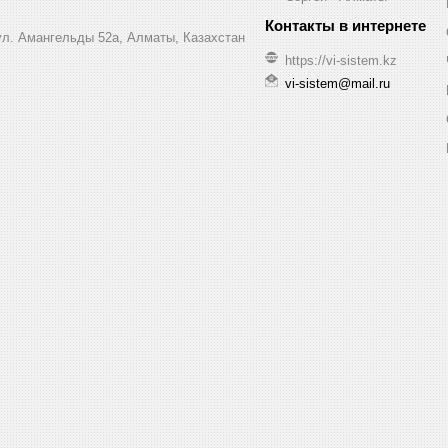
 ул. Амангельды 52а, Алматы, Казахстан
https://vi-sistem.kz
vi-sistem@mail.ru