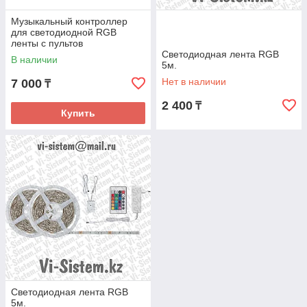
Музыкальный контроллер
для светодиодной RGB
ленты с пультов
дистанционного управления
Светодиодная лента RGB
В наличии
5м.
Нет в наличии
7 000
₸
2 400
₸
Купить
Светодиодная лента RGB
5м.