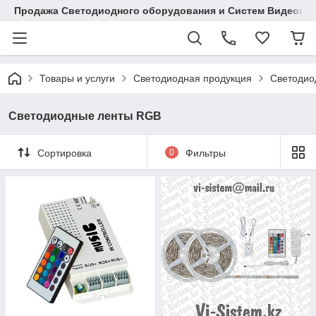
Продажа Светодиодного оборудования и Систем Видеона
Товары и услуги
Светодиодная продукция
Светодио
Светодиодные ленты RGB
Сортировка
0
Фильтры